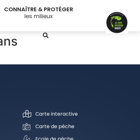
CONNAÎTRE & PROTÉGER
ans
Carte interactive
Carte de pêche
Ecole de pêche