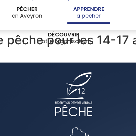
PÊCHER
APPRENDRE
DÉCOUVRIR
e pêche pour les 14-17 