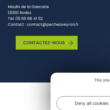
Moulin de la Gascarie
12000 Rodez
Tél. 05 65 68 41 52
Contact : contact@pecheaveyron.fr
CONTACTEZ-NOUS
This sit
Plan du site
Mentio
Deny all cookies