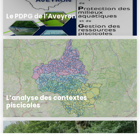
Le PDPG de l’Aveyron
L’analyse des contextes
piscicoles