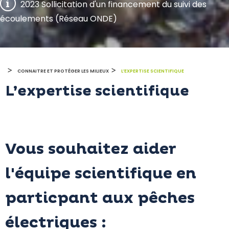
2023 Sollicitation d'un financement du suivi des
écoulements (Réseau ONDE)
>
>
CONNAITRE ET PROTÉGER LES MILIEUX
L’EXPERTISE SCIENTIFIQUE
L’expertise scientifique
Vous souhaitez aider
l'équipe scientifique en
particpant aux pêches
électriques :