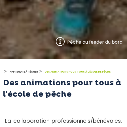
Pêche au feeder du bord
>
>
APPRENDRE À PÊCHER
DES ANIMATIONS POUR TOUS À L’ÉCOLE DE PÊCHE
Des animations pour tous à
l'école de pêche
La collaboration professionnels/bénévoles,