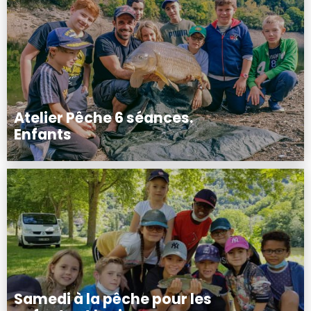
Atelier Pêche 6 séances.
Enfants
Samedi à la pêche pour les