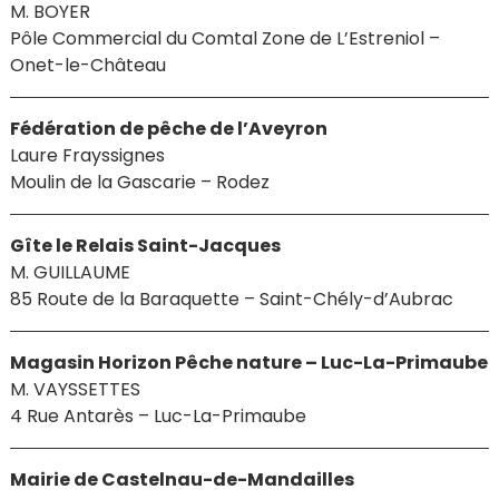
M. BOYER
Pôle Commercial du Comtal Zone de L’Estreniol –
Onet-le-Château
Fédération de pêche de l’Aveyron
Laure Frayssignes
Moulin de la Gascarie – Rodez
Gîte le Relais Saint-Jacques
M. GUILLAUME
85 Route de la Baraquette – Saint-Chély-d’Aubrac
Magasin Horizon Pêche nature – Luc-La-Primaube
M. VAYSSETTES
4 Rue Antarès – Luc-La-Primaube
Mairie de Castelnau-de-Mandailles