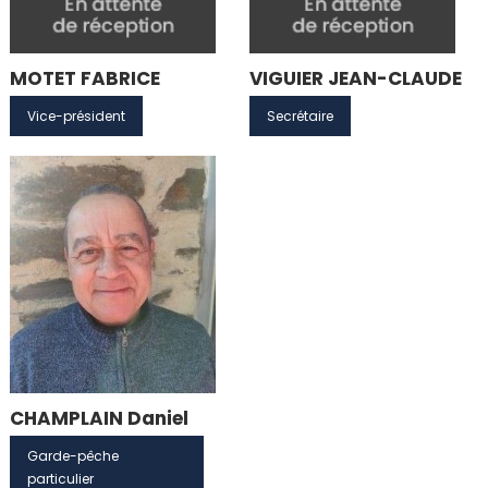
MOTET FABRICE
VIGUIER JEAN-CLAUDE
Vice-président
Secrétaire
CHAMPLAIN Daniel
Garde-pêche
particulier