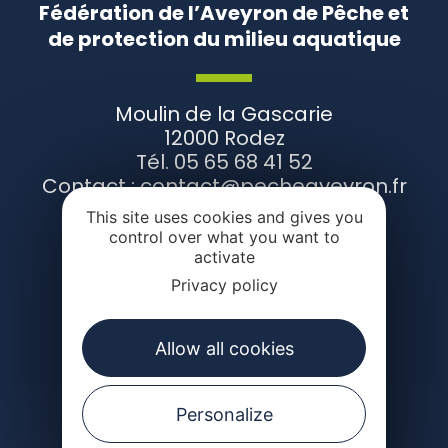
Fédération de l’Aveyron de Pêche et
de protection du milieu aquatique
Moulin de la Gascarie
12000 Rodez
Tél. 05 65 68 41 52
Contact : contact@pecheaveyron.fr
This site uses cookies and gives you
control over what you want to
activate
CONTACTEZ-NOUS
Privacy policy
Allow all cookies
Suivez-nous
Personalize