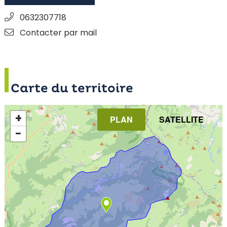
0632307718
Contacter par mail
Carte du territoire
+
PLAN
SATELLITE
−