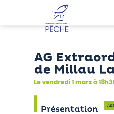
Cookies management panel
AG Extraord
de Millau L
Le vendredi 1 mars à 18h3
As
Présentation