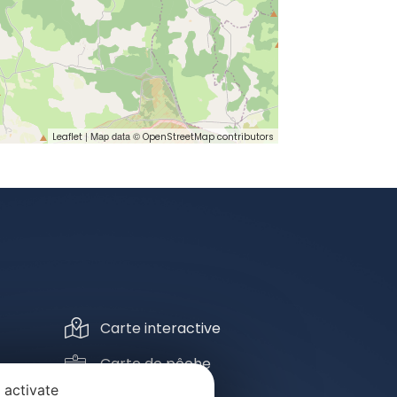
| Map data ©
Leaflet
OpenStreetMap contributors
Carte interactive
Carte de pêche
 activate