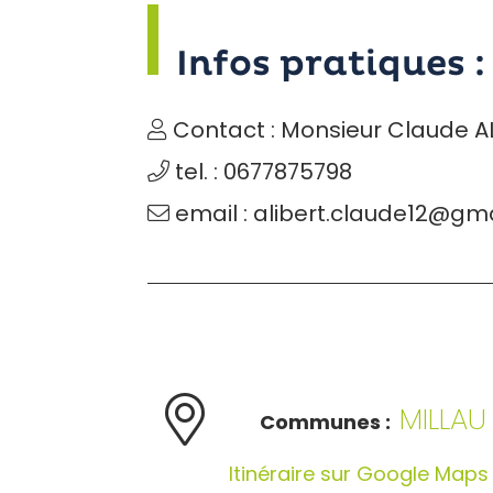
Infos pratiques :
Contact : Monsieur Claude A
tel. : 0677875798
email : alibert.claude12@gm
MILLAU
Communes :
Itinéraire sur Google Maps