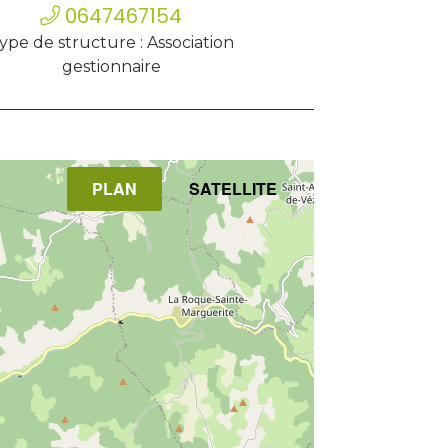
0647467154
ype de structure : Association
gestionnaire
PLAN
SATELLITE