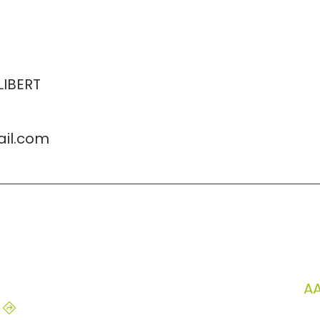
LIBERT
ail.com
AA