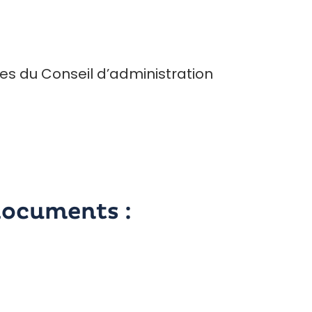
s du Conseil d’administration
documents :