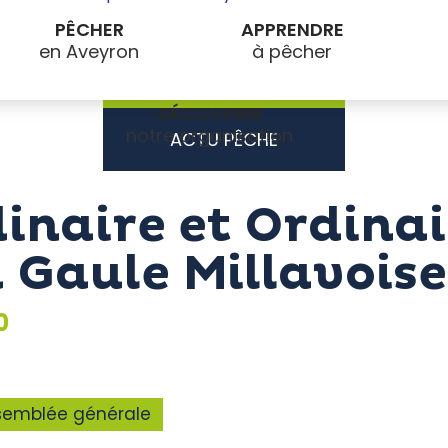
PÊCHER
APPRENDRE
DÉCOUVRIR
ACTU PÊCHE
inaire et Ordin
a Gaule Millavoise
0
semblée générale