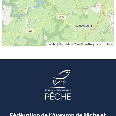
| Map data ©
Leaflet
OpenStreetMap contributors
Fédération de l’Aveyron de Pêche et