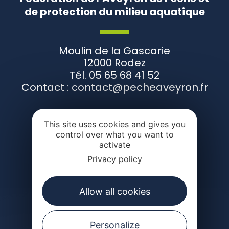
de protection du milieu aquatique
Moulin de la Gascarie
12000 Rodez
Tél. 05 65 68 41 52
Contact : contact@pecheaveyron.fr
This site uses cookies and gives you
CONTACTEZ-NOUS
control over what you want to
activate
Privacy policy
Suivez-nous
Allow all cookies
Personalize