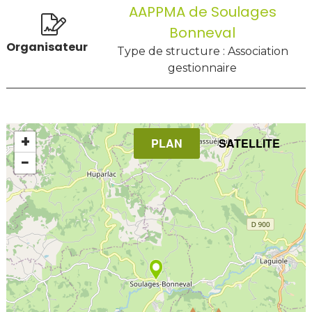
AAPPMA de Soulages
Bonneval
Organisateur
Type de structure : Association
gestionnaire
+
PLAN
SATELLITE
−