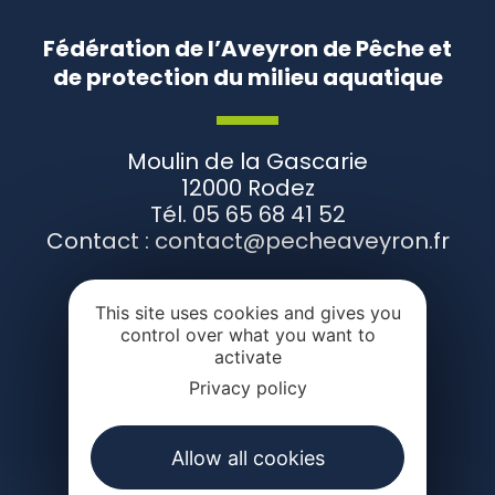
Fédération de l’Aveyron de Pêche et
de protection du milieu aquatique
Moulin de la Gascarie
12000 Rodez
Tél. 05 65 68 41 52
Contact : contact@pecheaveyron.fr
This site uses cookies and gives you
CONTACTEZ-NOUS
control over what you want to
activate
Privacy policy
Suivez-nous
Allow all cookies