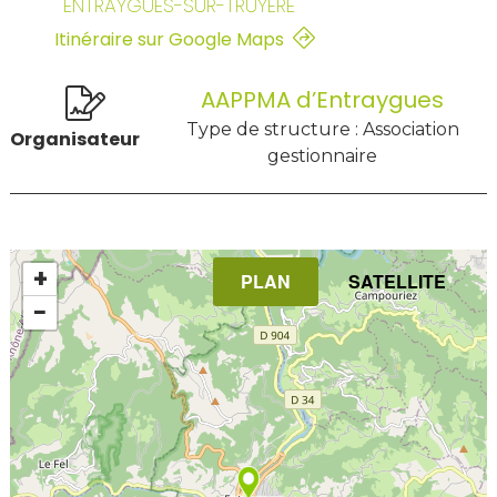
ENTRAYGUES-SUR-TRUYÈRE
Itinéraire sur Google Maps
AAPPMA d’Entraygues
Type de structure : Association
Organisateur
gestionnaire
+
PLAN
SATELLITE
−