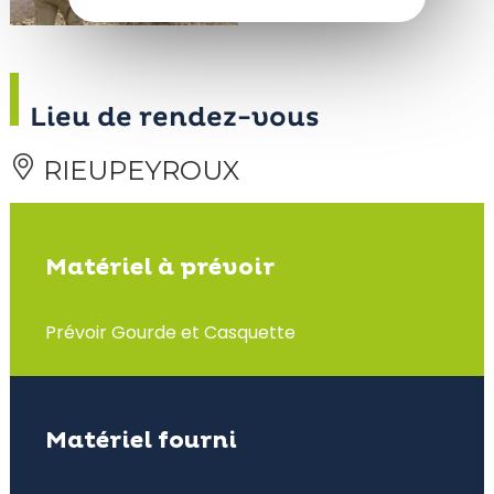
Lieu de rendez-vous
RIEUPEYROUX
Matériel à prévoir
Prévoir Gourde et Casquette
Matériel fourni