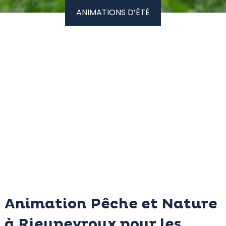
ANIMATIONS D’ÉTÉ
Animation Pêche et Nature
à Rieupeyroux pour les