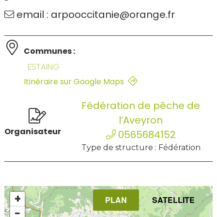
email : arpooccitanie@orange.fr
Communes :
ESTAING
Itinéraire sur Google Maps
Fédération de pêche de
l’Aveyron
Organisateur
0565684152
Type de structure : Fédération
+
PLAN
SATELLITE
−