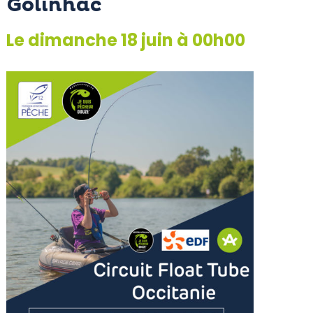
Golinhac
Le dimanche 18 juin à 00h00