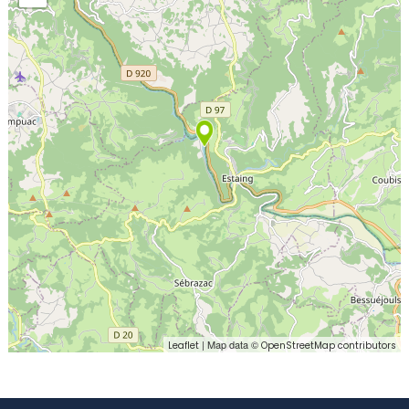
| Map data ©
Leaflet
OpenStreetMap contributors