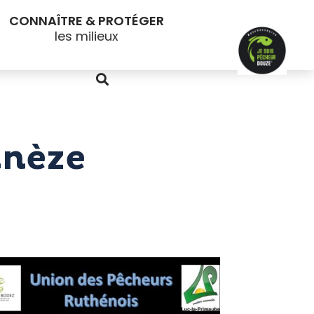
CONNAÎTRE & PROTÉGER
anèze