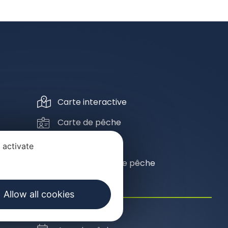
Carte interactive
Carte de pêche
Ecole de pêche
 activate
Blog de l'école de pêche
Allow all cookies