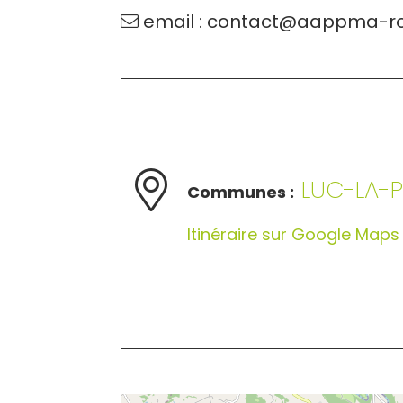
email : contact@aappma-ro
LUC-LA-
Communes :
Itinéraire sur Google Maps