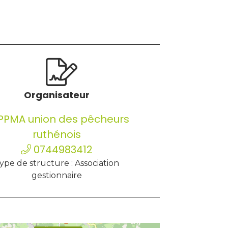
Organisateur
PPMA union des pêcheurs
ruthénois
0744983412
ype de structure : Association
gestionnaire