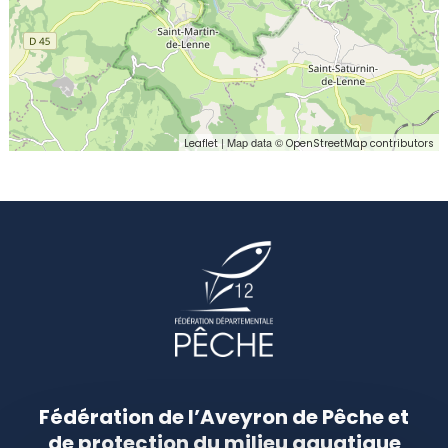
| Map data ©
Leaflet
OpenStreetMap contributors
Fédération de l’Aveyron de Pêche et
de protection du milieu aquatique