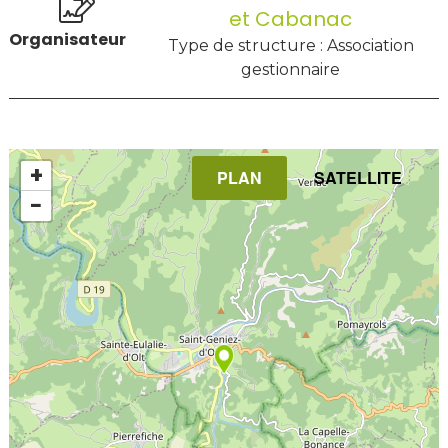
et Cabanac
Organisateur
Type de structure : Association
gestionnaire
+
PLAN
SATELLITE
−