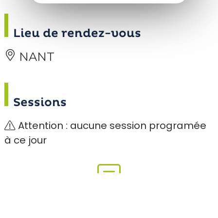
Lieu de rendez-vous
NANT
Sessions
Attention : aucune session programée
à ce jour
Consultez notre blog pour voir les comptes-
rendus de nos sorties :