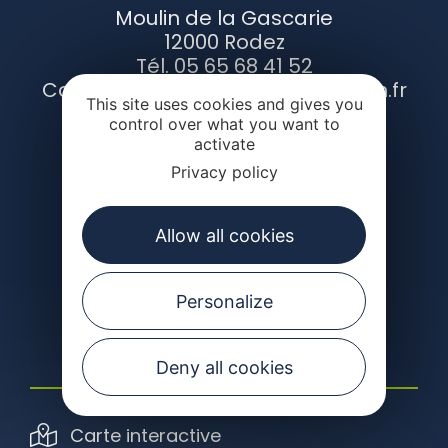
Moulin de la Gascarie
12000 Rodez
Tél. 05 65 68 41 52
Contact : contact@pecheaveyron.fr
This site uses cookies and gives you
control over what you want to
activate
CONTACTEZ-NOUS
Privacy policy
Allow all cookies
Suivez-nous
Personalize
Deny all cookies
Carte interactive