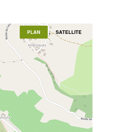
PLAN
SATELLITE