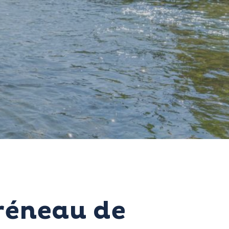
réneau de