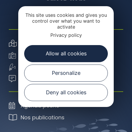
This site uses cookies and gives you
control over what you want to
activate
Privacy policy
Carte interactive
Allow all cookies
Carte de pêche
Ecole de pêche
Personalize
Blog de l'école de pêche
Deny all cookies
Agenda pêche
Nos publications