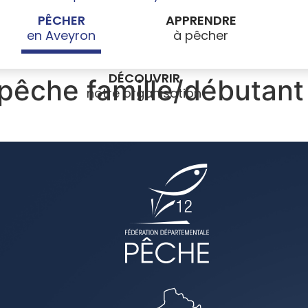
PÊCHER
APPRENDRE
DÉCOUVRIR
pêche famille/débutant