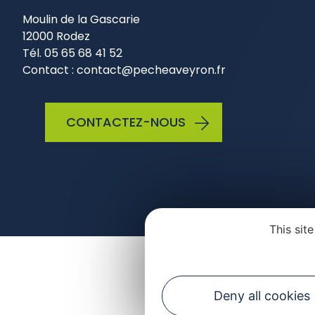
Moulin de la Gascarie
12000 Rodez
Tél. 05 65 68 41 52
Contact : contact@pecheaveyron.fr
CONTACTEZ-NOUS
This sit
Plan du site
Mentio
Deny all cookies