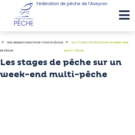
Fédération de pêche de l’Aveyron
Cookies management panel
>
>
DES ANIMATIONS POUR TOUS À L’ÉCOLE
LES STAGES DE PÊCHE SUR UN WEEK-END
DE PÊCHE
MULTI-PÊCHE
Les stages de pêche sur un
week-end multi-pêche