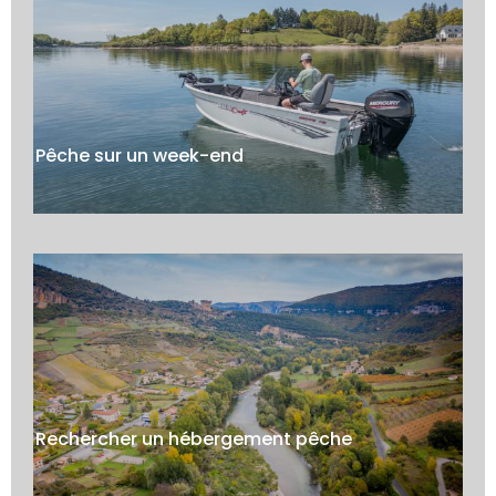
Pêche sur un week-end
Rechercher un hébergement pêche