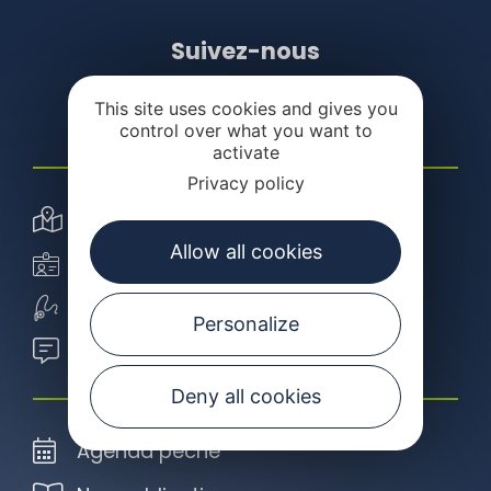
Suivez-nous
This site uses cookies and gives you
control over what you want to
activate
Privacy policy
Carte interactive
Allow all cookies
Carte de pêche
Ecole de pêche
Personalize
Blog de l'école de pêche
Deny all cookies
Agenda pêche