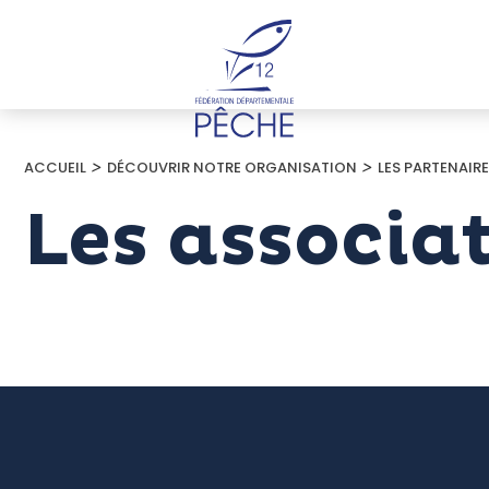
Cookies management panel
>
>
ACCUEIL
DÉCOUVRIR NOTRE ORGANISATION
LES PARTENAIR
Les associa