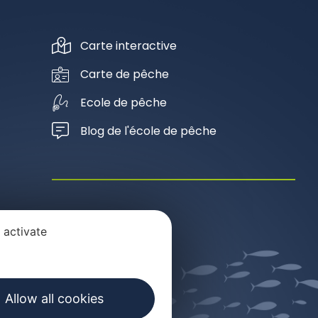
Carte interactive
Carte de pêche
Ecole de pêche
Blog de l'école de pêche
Agenda pêche
 activate
Nos publications
Allow all cookies