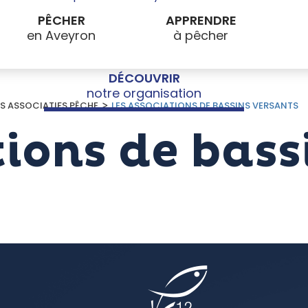
PÊCHER
APPRENDRE
DÉCOUVRIR
>
ES ASSOCIATIFS PÊCHE
LES ASSOCIATIONS DE BASSINS VERSANTS
tions de bass