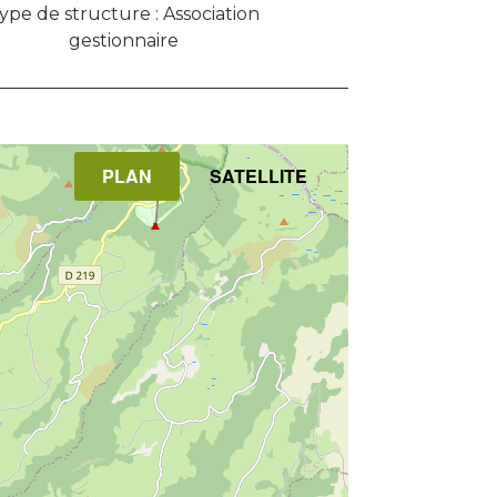
ype de structure : Association
gestionnaire
PLAN
SATELLITE