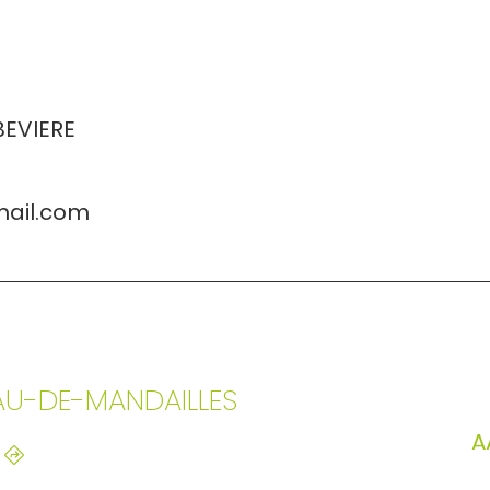
BEVIERE
mail.com
AU-DE-MANDAILLES
A