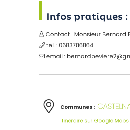
Infos pratiques :
Contact : Monsieur Bernard 
tel. : 0683706864
email : bernardbeviere2@g
CASTELN
Communes :
Itinéraire sur Google Maps