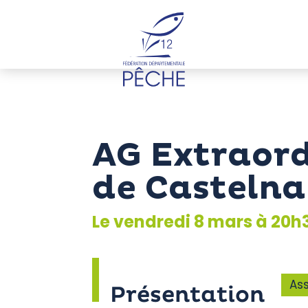
Cookies management panel
AG Extraord
de Castelna
Le vendredi 8 mars à 20h
As
Présentation