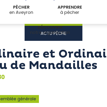
PÊCHER
APPRENDRE
DÉCOUVRIR
ACTU PÊCHE
inaire et Ordin
u de Mandailles
30
semblée générale