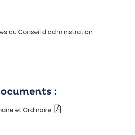
s du Conseil d’administration
documents :
naire et Ordinaire