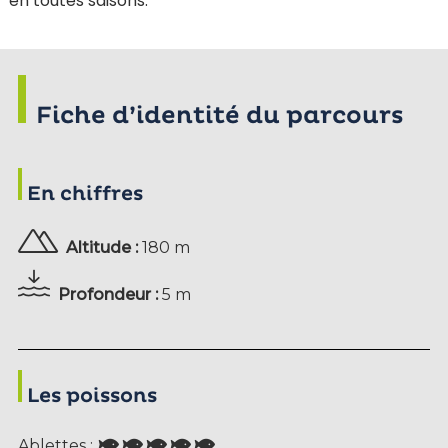
en toutes saisons.
Fiche d’identité du parcours
En chiffres
Altitude :
180 m
Profondeur :
5 m
Les poissons
Ablettes :