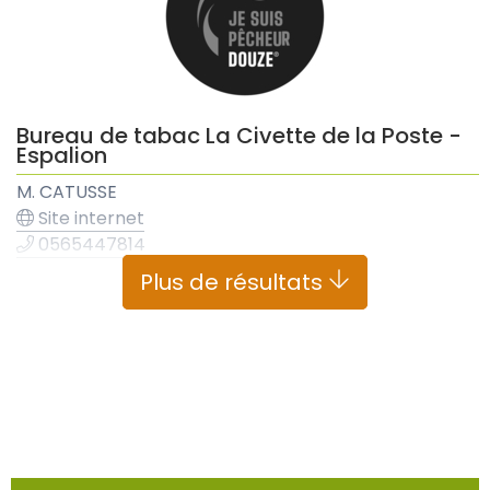
Bureau de tabac La Civette de la Poste -
Espalion
M. CATUSSE
Site internet
0565447814
6 Boulevard de Guizard, Espalion
Plus de résultats