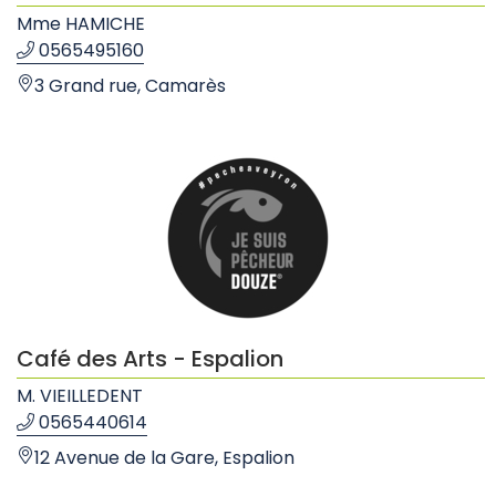
Mme HAMICHE
0565495160
3 Grand rue, Camarès
Café des Arts - Espalion
M. VIEILLEDENT
0565440614
12 Avenue de la Gare, Espalion