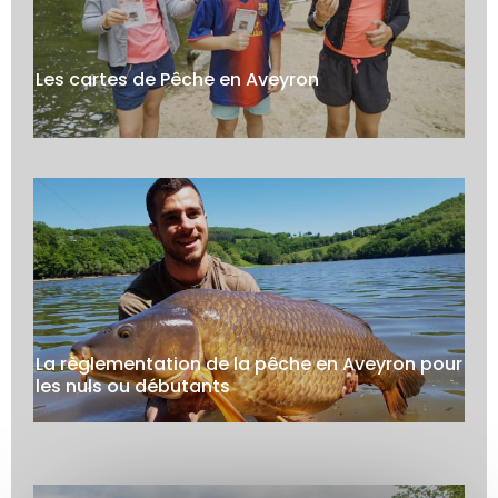
Les cartes de Pêche en Aveyron
La règlementation de la pêche en Aveyron pour
les nuls ou débutants