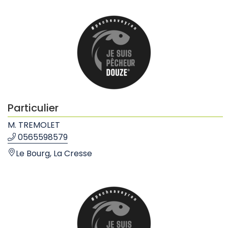
Particulier
M. TREMOLET
0565598579
Le Bourg, La Cresse