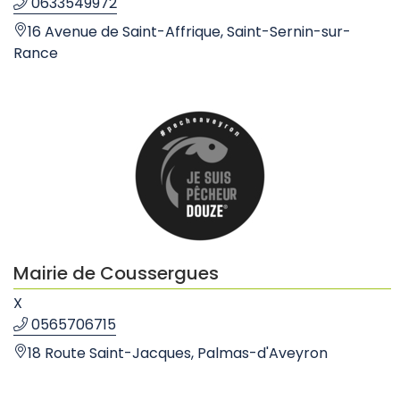
0633549972
16 Avenue de Saint-Affrique, Saint-Sernin-sur-
Rance
Mairie de Coussergues
X
0565706715
18 Route Saint-Jacques, Palmas-d'Aveyron