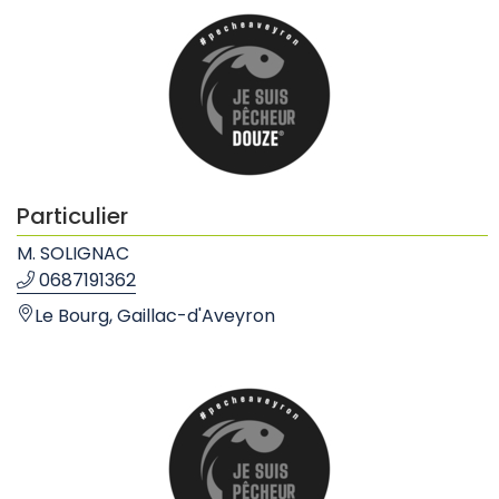
Particulier
M. SOLIGNAC
0687191362
Le Bourg, Gaillac-d'Aveyron