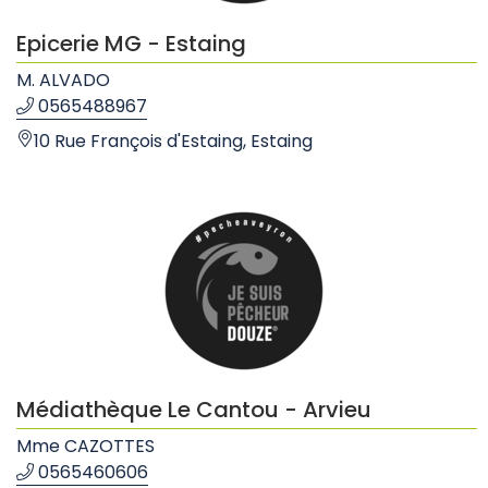
Epicerie MG - Estaing
M. ALVADO
0565488967
10 Rue François d'Estaing, Estaing
Médiathèque Le Cantou - Arvieu
Mme CAZOTTES
0565460606