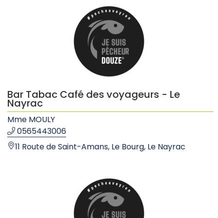
Bar Tabac Café des voyageurs - Le
Nayrac
Mme MOULY
0565443006
11 Route de Saint-Amans, Le Bourg, Le Nayrac