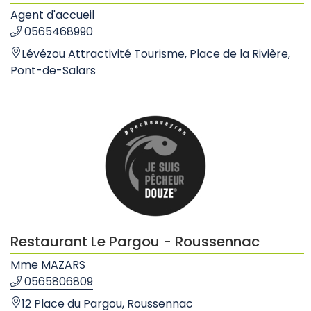
Agent d'accueil
0565468990
Lévézou Attractivité Tourisme, Place de la Rivière,
Pont-de-Salars
Restaurant Le Pargou - Roussennac
Mme MAZARS
0565806809
12 Place du Pargou, Roussennac