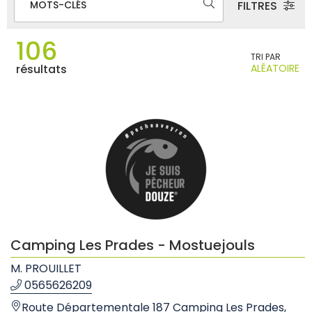
FILTRES
MOTS-CLÉS
106
TRI PAR
ALÉATOIRE
résultats
Camping Les Prades - Mostuejouls
M. PROUILLET
0565626209
Route Départementale 187 Camping Les Prades,