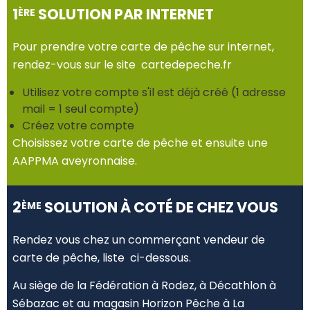
1
SOLUTION PAR INTERNET
ÈRE
Pour prendre votre carte de pêche sur internet,
rendez-vous sur le site cartedepeche.fr
Utilisez votre compte s'il est déjà créé (1 adresse
mail = 1 seul compte)
Créez votre compte
Choisissez votre carte de pêche et ensuite une
AAPPMA aveyronnaise.
2
SOLUTION À COTÉ DE CHEZ VOUS
ÈME
Rendez vous chez un commerçant vendeur de
carte de pêche, liste ci-dessous.
Au siège de la Fédération à Rodez, à Décathlon à
Sébazac et au magasin Horizon Pêche à La