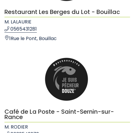
Restaurant Les Berges du Lot - Bouillac
M. LALAURIE
0565431281
1Rue le Pont, Bouillac
Café de La Poste - Saint-Sernin-sur-
Rance
M. RODIER