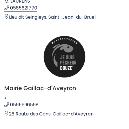
M. LAURENS
0565621770
Lieu dit Seingleys, Saint-Jean-du-Bruel
Mairie Gaillac-d'Aveyron
x
0565696568
26 Route des Cans, Gaillac-d'Aveyron