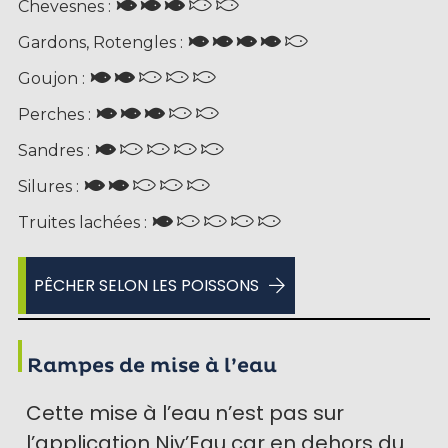
Chevesnes :
Gardons, Rotengles :
Goujon :
Perches :
Sandres :
Silures :
Truites lachées :
PÊCHER SELON LES POISSONS
Rampes de mise à l’eau
Cette mise à l’eau n’est pas sur
l’application Niv’Eau car en dehors du