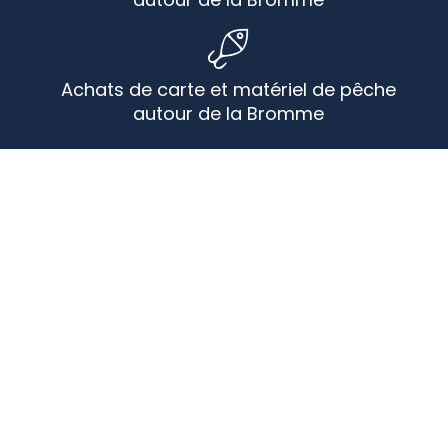
Achats de carte et matériel de pêche
autour de la Bromme
Les services autour de la
Bromme
+
PLAN
SATELLITE
−