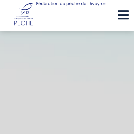
Fédération de pêche de l’Aveyron
Cookies management panel