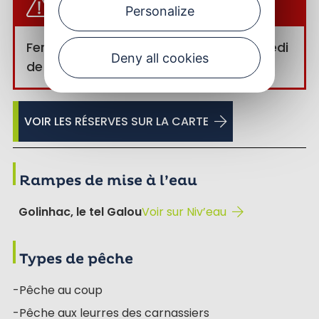
PÊCHE INTERDITE
Personalize
Fermé du 1er lundi d’avril au 2nd vendredi
Deny all cookies
de juin inclus.
VOIR LES RÉSERVES SUR LA CARTE
Rampes de mise à l’eau
Golinhac, le tel Galou
Voir sur Niv’eau
Types de pêche
-Pêche au coup
-Pêche aux leurres des carnassiers