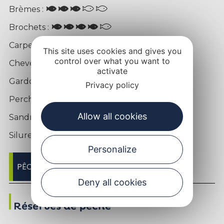
Brèmes :
Brochets :
Carpes :
This site uses cookies and gives you
control over what you want to
Chevesnes :
activate
Gardons, Rotengles :
Privacy policy
Perches :
Allow all cookies
Sandres :
Silures :
Personalize
PÊCHER SELON LES POISSONS
Deny all cookies
Réserves de pêche