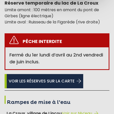
Réserve temporaire du lac de La Croux
Limite amont : 100 mètres en amont du pont de
Girbes (ligne électrique)
Limite aval : Ruisseau de la Figarède (rive droite)
PÊCHE INTERDITE
Fermé du 1er lundi d’avril au 2nd vendredi
de juin inclus.
VOIR LES RÉSERVES SUR LA CARTE
Rampes de mise à l’eau
La Croux, village de Lincou
Voir sur Niv’eau