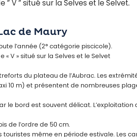
 V ” situé sur la Selves et le Selvet.
Lac de Maury
ute l’année (2° catégorie piscicole).
 V » situé sur la Selves et le Selvet
treforts du plateau de l’Aubrac. Les extrémit
xi 10 m) et présentent de nombreuses plages
 le bord est souvent délicat. L’exploitation 
is de l’ordre de 50 cm.
es touristes même en période estivale. Les 