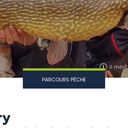
Il méri
PARCOURS PÊCHE
ry