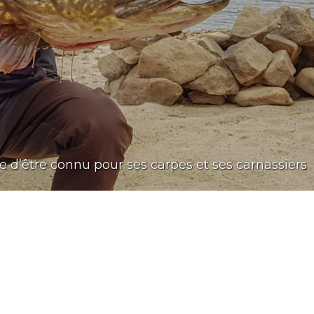
te d’être connu pour ses carpes et ses carnassiers