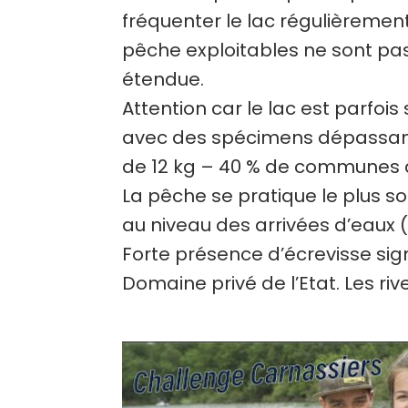
fréquenter le lac régulièremen
pêche exploitables ne sont pas
étendue.
Attention car le lac est parfoi
avec des spécimens dépassant 
de 12 kg – 40 % de communes d
La pêche se pratique le plus s
au niveau des arrivées d’eaux 
Forte présence d’écrevisse sig
Domaine privé de l’Etat. Les riv