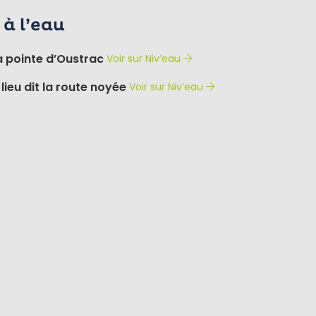
à l’eau
a pointe d’Oustrac
Voir sur Niv’eau
lieu dit la route noyée
Voir sur Niv’eau