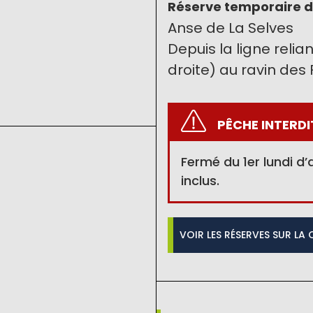
Réserve temporaire d
Anse de La Selves
Depuis la ligne relia
droite) au ravin des
PÊCHE INTERDI
Fermé du 1er lundi d’
inclus.
VOIR LES RÉSERVES SUR LA