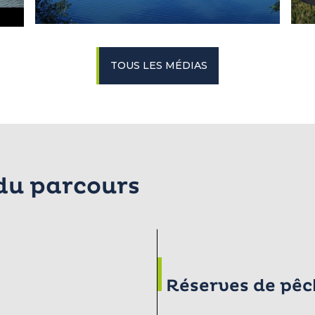
TOUS LES MÉDIAS
 du parcours
Réserves de pêc