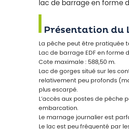
lac de barrage en forme de ”
Présentation du 
La pêche peut être pratiquée to
Lac de barrage EDF en forme de «
Cote maximale : 588,50 m.
Lac de gorges situé sur les con
relativement peu profonds (ma
plus escarpé.
L’accès aux postes de pêche par
embarcation.
Le marnage journalier est parfo
Le lac est peu fréquenté par l