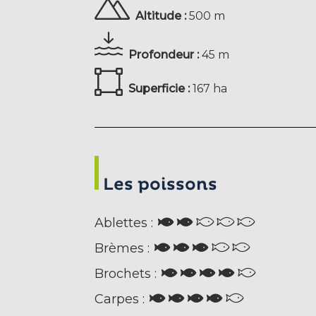
Altitude :
500 m
Profondeur :
45 m
Superficie :
167 ha
Les poissons
Ablettes :
Brèmes :
Brochets :
Carpes :