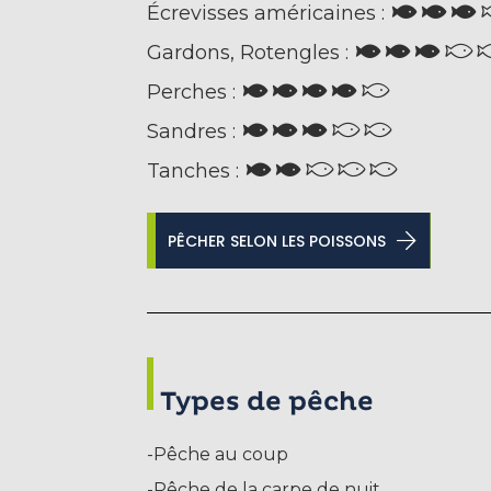
Écrevisses américaines :
Gardons, Rotengles :
Perches :
Sandres :
Tanches :
PÊCHER SELON LES POISSONS
Types de pêche
-Pêche au coup
-Pêche de la carpe de nuit