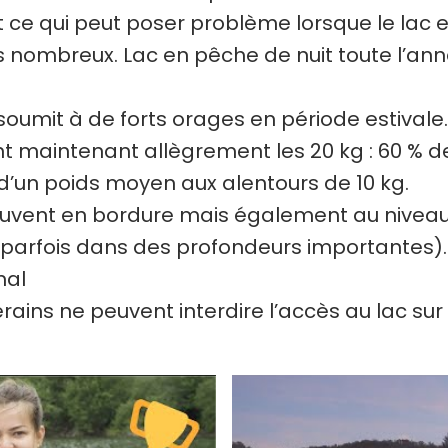
t ce qui peut poser problème lorsque le lac e
 nombreux. Lac en pêche de nuit toute l’anné
s soumit à de forts orages en période estival
maintenant allègrement les 20 kg : 60 % d
’un poids moyen aux alentours de 10 kg.
ouvent en bordure mais également au niveau d
(parfois dans des profondeurs importantes).
nal
erains ne peuvent interdire l’accès au lac sur