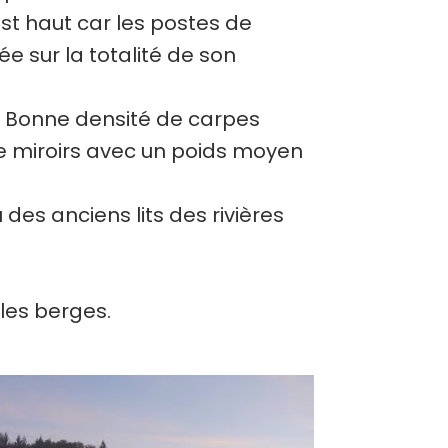
st haut car les postes de
e sur la totalité de son
e. Bonne densité de carpes
e miroirs avec un poids moyen
es anciens lits des rivières
 les berges.