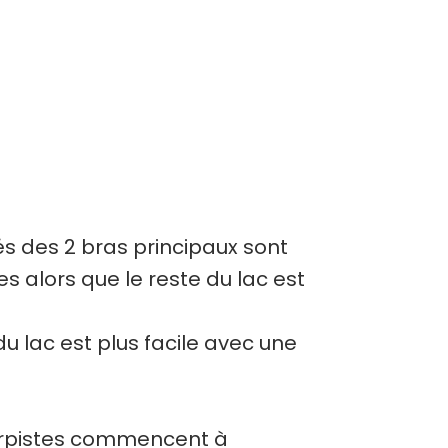
és des 2 bras principaux sont
 alors que le reste du lac est
du lac est plus facile avec une
carpistes commencent à