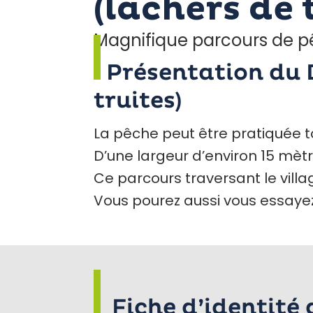
(lâchers de 
Magnifique parcours de pê
Présentation du
truites)
La pêche peut être pratiquée to
D’une largeur d’environ 15 mèt
Ce parcours traversant le villa
Vous pourez aussi vous essayez
Fiche d’identité