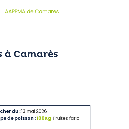
AAPPMA de Camares
s à Camarès
cher du :
13 mai 2026
pe de poisson :
100Kg
Truites fario