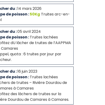
cher du :
14 mars 2026
pe de poisson :
50Kg
Truites arc-en-
el
cher du :
05 avril 2024
pe de poisson :
Truites lachées
ofitez dU lâcher de truites de l’AAPPMA
 Camares
ppel, quota : 6 truites par jour par
cheur.
cher du :
16 juin 2023
pe de poisson :
Truites lachées
chers de truites – Rivière Dourdou de
mares à Camares
ofitez des lâchers de truites sur la
vière Dourdou de Camares à Camares.