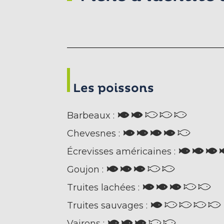
Les poissons
Barbeaux :
Chevesnes :
Écrevisses américaines :
Goujon :
Truites lachées :
Truites sauvages :
Vairons :