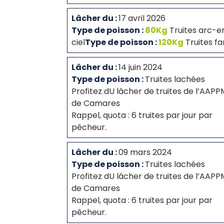
Lâcher du :
17 avril 2026
Type de poisson :
80Kg
Truites arc-e
ciel
Type de poisson :
120Kg
Truites fa
Lâcher du :
14 juin 2024
Type de poisson :
Truites lachées
Profitez dU lâcher de truites de l’AAP
de Camares
Rappel, quota : 6 truites par jour par
pêcheur.
Lâcher du :
09 mars 2024
Type de poisson :
Truites lachées
Profitez dU lâcher de truites de l’AAP
de Camares
Rappel, quota : 6 truites par jour par
pêcheur.