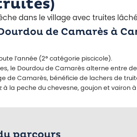
truites)
che dans le village avec truites lâché
 Dourdou de Camarès à Cam
ute l’année (2° catégorie piscicole).
res, le Dourdou de Camarès alterne entre de
ge de Camarès, bénéficie de lachers de truit
 à la peche du chevesne, goujon et vairon à 
 du parcours