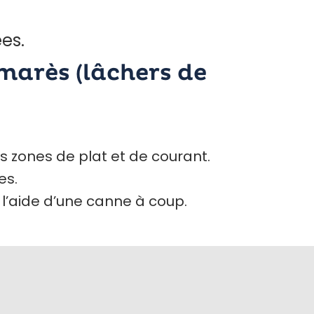
es.
arès (lâchers de
s zones de plat et de courant.
es.
l’aide d’une canne à coup.