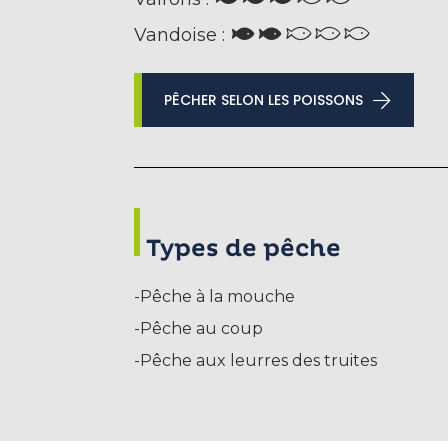
Vandoise :
PÊCHER SELON LES POISSONS
Types de pêche
-Pêche à la mouche
-Pêche au coup
-Pêche aux leurres des truites