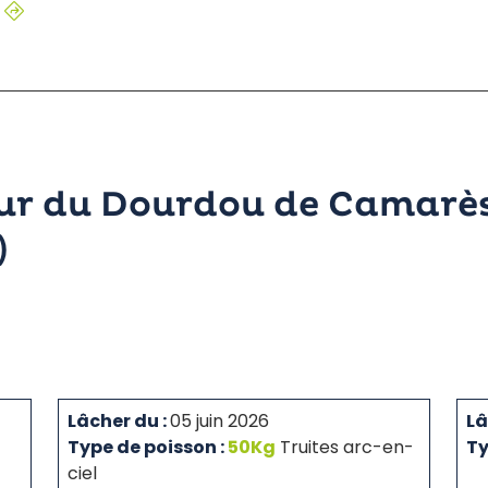
our du Dourdou de Camarè
)
Lâcher du :
05 juin 2026
Lâ
Type de poisson :
50Kg
Truites arc-en-
Ty
ciel