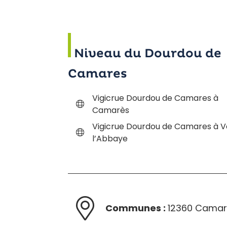
Niveau du Dourdou de
Camares
Vigicrue Dourdou de Camares à
Camarès
Vigicrue Dourdou de Camares à 
l’Abbaye
Communes :
12360 Cama