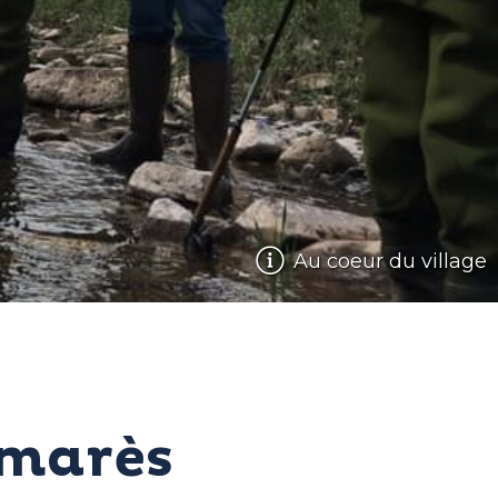
Au coeur du village
amarès