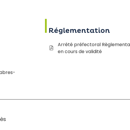
Réglementation
Arrêté préfectoral Règlementa
en cours de validité
Vabres-
rès