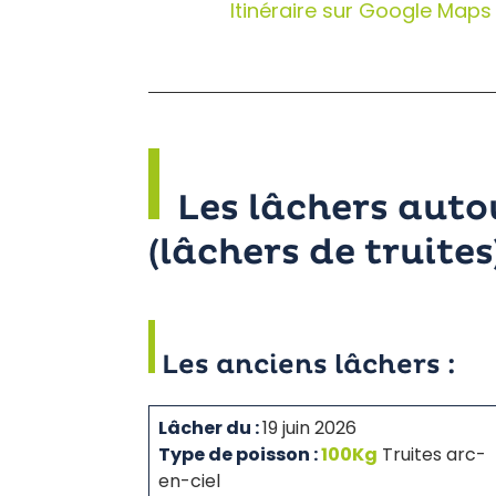
Itinéraire sur Google Maps
Les lâchers aut
(lâchers de truites
Les anciens lâchers :
Lâcher du :
19 juin 2026
Type de poisson :
100Kg
Truites arc-
en-ciel