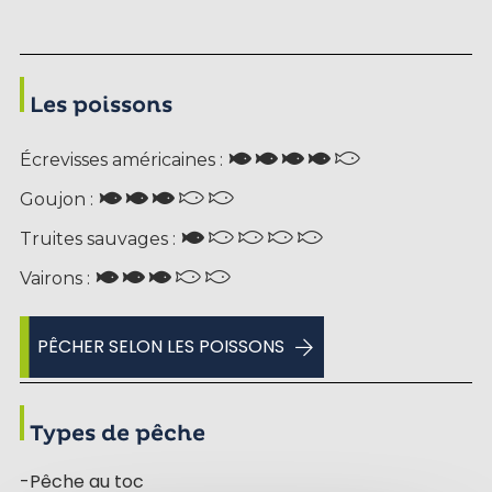
Les poissons
Écrevisses américaines :
Goujon :
Truites sauvages :
Vairons :
PÊCHER SELON LES POISSONS
Types de pêche
-Pêche au toc