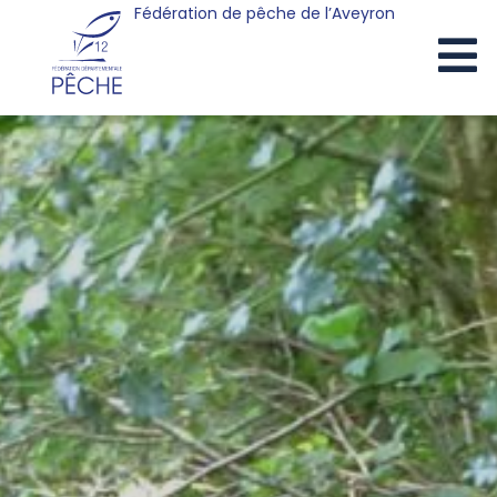
Fédération de pêche de l’Aveyron
Cookies management panel