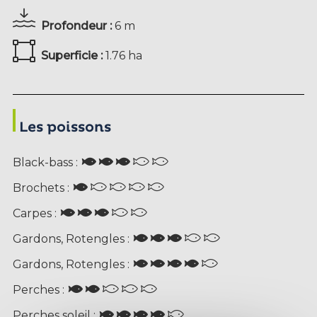
Profondeur :
6 m
Superficie :
1.76 ha
Les poissons
Black-bass :
Brochets :
Carpes :
Gardons, Rotengles :
Gardons, Rotengles :
Perches :
Perches soleil :