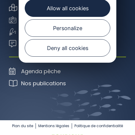
Carte interactive
Allow all cookies
Carte de pêche
Personalize
Ecole de pêche
Blog de l'école de pêche
Deny all cookies
Agenda pêche
Nos publications
Plan du site
Mentions légales
Politique de confidentialité