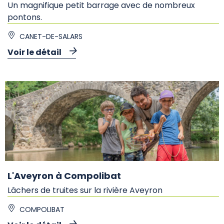
Un magnifique petit barrage avec de nombreux
pontons.
CANET-DE-SALARS
Voir le détail
L'Aveyron à Compolibat
Lâchers de truites sur la rivière Aveyron
COMPOLIBAT