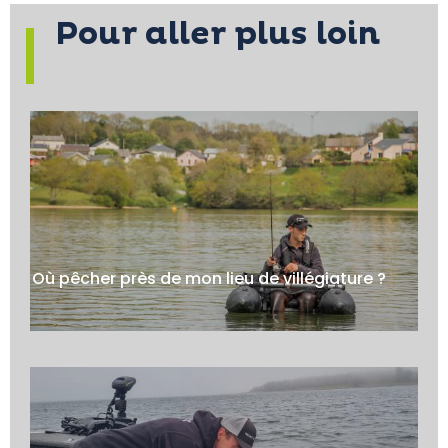
Pour aller plus loin
Où pêcher près de mon lieu de villégiature ?