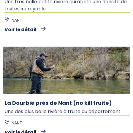
Une très belle petite rivière qui abrite une densité de
truites incroyable.
NANT
Voir le détail
La Dourbie près de Nant (no kill truite)
Une des plus belle rivière à truite du département.
NANT
Voir le détail