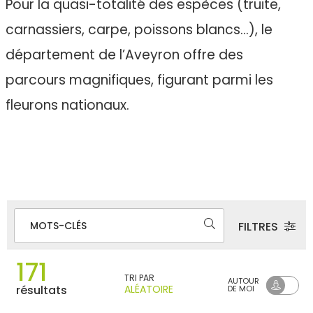
Pour la quasi-totalité des espèces (truite,
carnassiers, carpe, poissons blancs…), le
département de l’Aveyron offre des
parcours magnifiques, figurant parmi les
fleurons nationaux.
FILTRES
MOTS-CLÉS
171
TRI PAR
AUTOUR
ALÉATOIRE
résultats
DE MOI