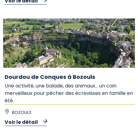
Voir le détail
Dourdou de Conques à Bozouls
Une activité, une balade, des animaux... un coin
merveilleux pour pêcher des écrevisses en famille en
été.
BOZOULS
Voir le détail