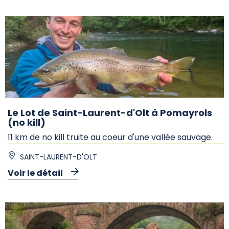
Le Lot de Saint-Laurent-d'Olt à Pomayrols
(no kill)
11 km de no kill truite au coeur d'une vallée sauvage.
SAINT-LAURENT-D'OLT
Voir le détail