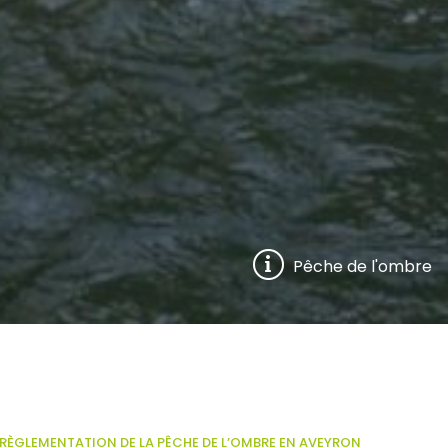
Pêche de l'ombre
RÈGLEMENTATION DE LA PÊCHE DE L’OMBRE EN AVEYRON