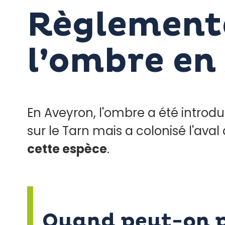
Règlementa
l’ombre en
En Aveyron, l'ombre a été introdui
sur le Tarn mais a colonisé l'aval 
cette espèce
.
Quand peut-on p