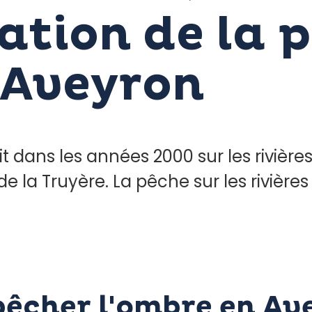
tion de la 
 Aveyron
t dans les années 2000 sur les rivières
de la Truyère. La pêche sur les rivière
êcher l'ombre en Ave