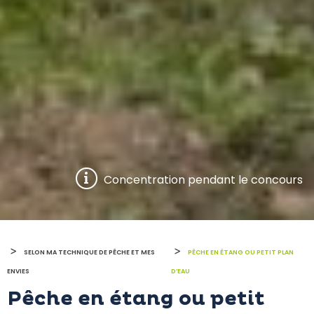
Concentration pendant le concours
>
>
SELON MA TECHNIQUE DE PÊCHE ET MES
PÊCHE EN ÉTANG OU PETIT PLAN
ENVIES
D’EAU
Pêche en étang ou petit