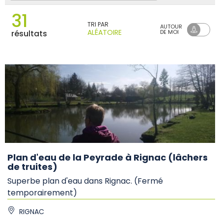
31
TRI PAR
AUTOUR
ALÉATOIRE
résultats
DE MOI
Plan d'eau de la Peyrade à Rignac (lâchers
de truites)
Superbe plan d'eau dans Rignac. (Fermé
temporairement)
RIGNAC