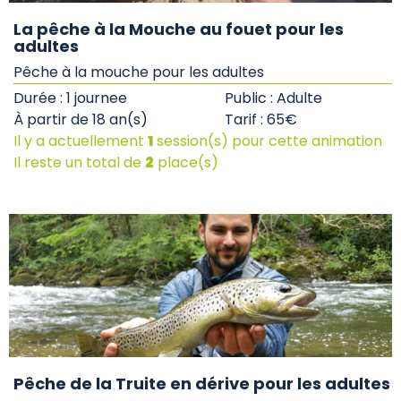
La pêche à la Mouche au fouet pour les
adultes
Pêche à la mouche pour les adultes
Durée : 1 journee
Public : Adulte
À partir de 18 an(s)
Tarif : 65€
Il y a actuellement
1
session(s) pour cette animation
Il reste un total de
2
place(s)
Pêche de la Truite en dérive pour les adultes