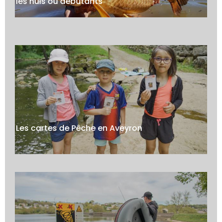
les nuls ou débutants
Les cartes de Pêche en Aveyron