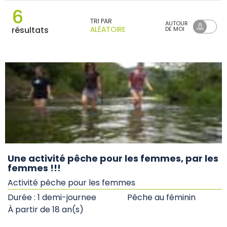
6
TRI PAR
AUTOUR
ALÉATOIRE
résultats
DE MOI
Une activité pêche pour les femmes, par les
femmes !!!
Activité pêche pour les femmes
Durée : 1 demi-journee
Pêche au féminin
À partir de 18 an(s)