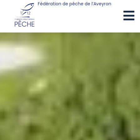
Fédération de pêche de l’Aveyron
Cookies management panel