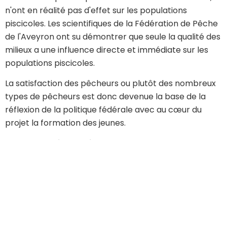
n'ont en réalité pas d'effet sur les populations
piscicoles. Les scientifiques de la Fédération de Pêche
de l'Aveyron ont su démontrer que seule la qualité des
milieux a une influence directe et immédiate sur les
populations piscicoles.
La satisfaction des pêcheurs ou plutôt des nombreux
types de pêcheurs est donc devenue la base de la
réflexion de la politique fédérale avec au cœur du
projet la formation des jeunes.
Cette volonté affirmée suscite encore des
polémiques, et l'incompréhension de pêcheurs qui
pensent encore qu'une bonne gestion est une gestion
restrictive.