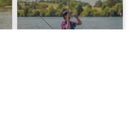
Quel équipement pour
pêcher ?