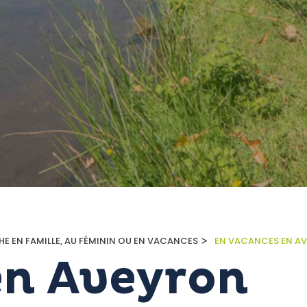
>
HE EN FAMILLE, AU FÉMININ OU EN VACANCES
EN VACANCES EN A
en Aveyron