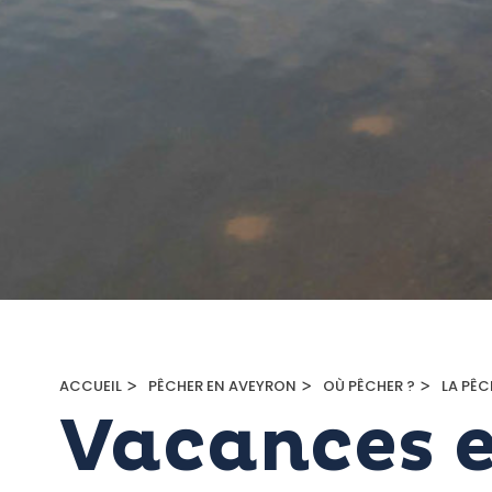
>
>
>
ACCUEIL
PÊCHER EN AVEYRON
OÙ PÊCHER ?
LA PÊC
Vacances 