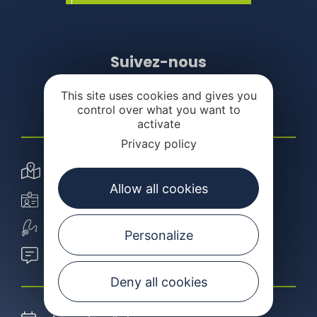
Suivez-nous
This site uses cookies and gives you
control over what you want to
activate
Privacy policy
Carte interactive
Allow all cookies
Carte de pêche
Ecole de pêche
Personalize
Blog de l'école de pêche
Deny all cookies