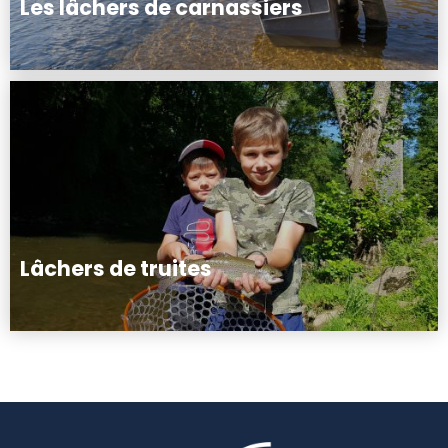
Les lâchers de carnassiers
Lâchers de truites