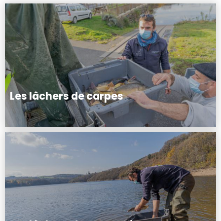
Les lâchers de carpes