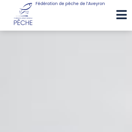
Fédération de pêche de l’Aveyron
Cookies management panel