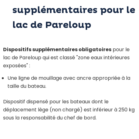
supplémentaires pour le
lac de Pareloup
Dispositifs supplémentaires obligatoires
pour le
lac de Pareloup qui est classé "zone eaux intérieures
exposées" :
Une ligne de mouillage avec ancre appropriée à la
taille du bateau.
Dispositif dispensé pour les bateaux dont le
déplacement lège (non chargé) est inférieur à 250 kg
sous la responsabilité du chef de bord.
Une lampe torche étanche ou un moyen de
repérage lumineux individuel porté en permanence,