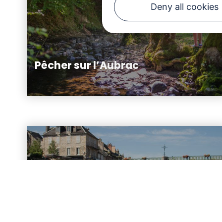
Deny all cookies
Pêcher sur l’Aubrac