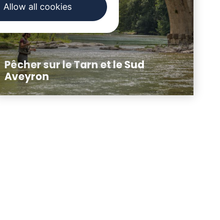
Allow all cookies
Pêcher sur le Tarn et le Sud
Aveyron