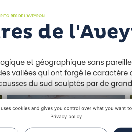
RRITOIRES DE L’AVEYRON
ires de l'Ave
ologique et géographique sans pareille
des vallées qui ont forgé le caractère
s causses du sud sculptés par de grande
e uses cookies and gives you control over what you want to
Privacy policy